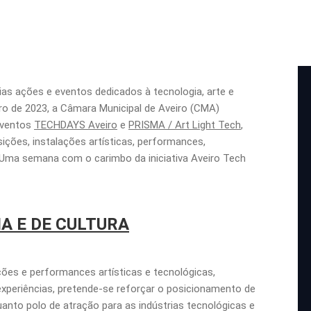
s ações e eventos dedicados à tecnologia, arte e
bro de 2023, a Câmara Municipal de Aveiro (CMA)
eventos
TECHDAYS Aveiro
e
PRISMA / Art Light Tech
,
sições, instalações artísticas, performances,
. Uma semana com o carimbo da iniciativa Aveiro Tech
A E DE CULTURA
ções e performances artísticas e tecnológicas,
experiências, pretende-se reforçar o posicionamento de
anto polo de atração para as indústrias tecnológicas e