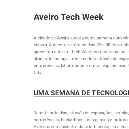
Aveiro Tech Week
A cidade de Aveiro aposta numa semana com vária
cultura. A decorrer entre os dias 02 e 08 de outu
apresenta a Aveiro Tech Week, composta pelos 
aliando tecnologia, arte e cultura através de expo
conferências, laboratórios e outras experiências
City.
UMA SEMANA DE TECNOLOGI
Durante sete dias, através de exposições, instala
conferências, hackathons, área gaming e outras 
Aveiro como epicentro da rota tecnológica e enqu