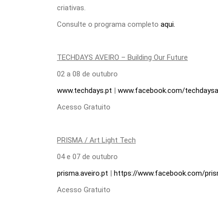
criativas.
Consulte o programa completo
aqui.
TECHDAYS AVEIRO – Building Our Future
02 a 08 de outubro
www.techdays.pt
|
www.facebook.com/techdaysa
Acesso Gratuito
PRISMA / Art Light Tech
04 e 07 de outubro
prisma.aveiro.pt
|
https://www.facebook.com/pris
Acesso Gratuito