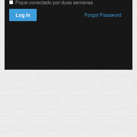
Fique conectado por duas semanas
Log in
Forgot Password